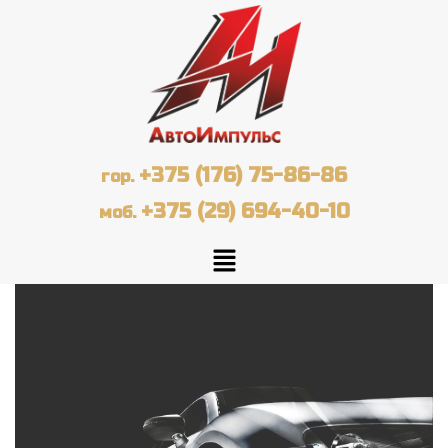
+375 (176) 75-86-86
гор.
+375 (29) 694-40-10
моб.