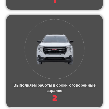
1
Выполняем работы в сроки, оговоренные
заранее
2