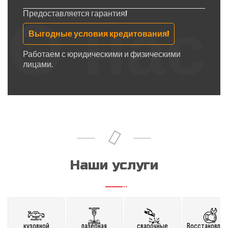
Предоставляется гарантия!
О нас
Выгодные условия кредитования!
Работаем с юридическими и физическими
лицами.
Наши услуги
кузовной
лазерная
сварочные
Восстановлен