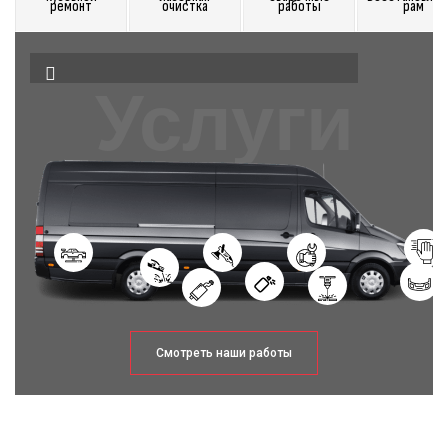
ремонт
очистка
работы
рам
Услуги
Смотреть наши работы